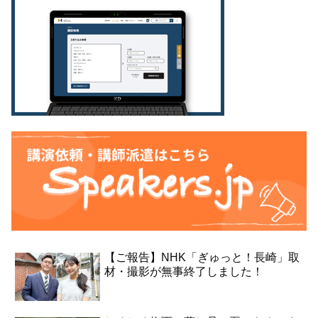
【ご報告】NHK「ぎゅっと！長崎」取
材・撮影が無事終了しました！