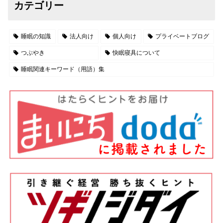
カテゴリー
睡眠の知識
法人向け
個人向け
プライベートブログ
つぶやき
快眠寝具について
睡眠関連キーワード（用語）集