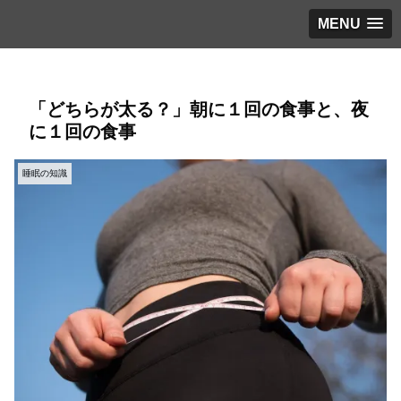
MENU
「どちらが太る？」朝に１回の食事と、夜
に１回の食事
睡眠の知識