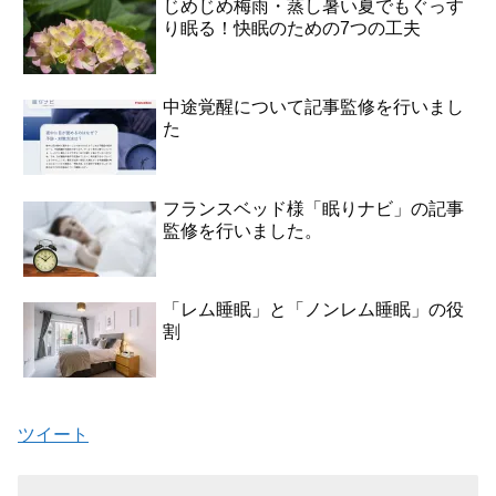
じめじめ梅雨・蒸し暑い夏でもぐっす
り眠る！快眠のための7つの工夫
中途覚醒について記事監修を行いまし
た
フランスベッド様「眠りナビ」の記事
監修を行いました。
「レム睡眠」と「ノンレム睡眠」の役
割
ツイート