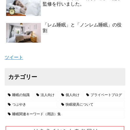
監修を行いました。
「レム睡眠」と「ノンレム睡眠」の役
割
ツイート
カテゴリー
睡眠の知識
法人向け
個人向け
プライベートブログ
つぶやき
快眠寝具について
睡眠関連キーワード（用語）集