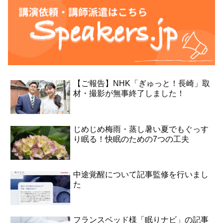
【ご報告】NHK「ぎゅっと！長崎」取
材・撮影が無事終了しました！
じめじめ梅雨・蒸し暑い夏でもぐっす
り眠る！快眠のための7つの工夫
中途覚醒について記事監修を行いまし
た
フランスベッド様「眠りナビ」の記事