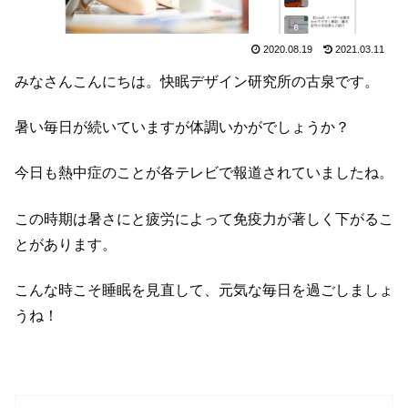
2020.08.19
2021.03.11
みなさんこんにちは。快眠デザイン研究所の古泉です。
暑い毎日が続いていますが体調いかがでしょうか？
今日も熱中症のことが各テレビで報道されていましたね。
この時期は暑さにと疲労によって免疫力が著しく下がるこ
とがあります。
こんな時こそ睡眠を見直して、元気な毎日を過ごしましょ
うね！