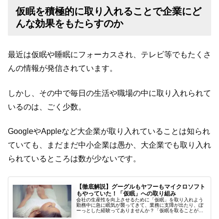
仮眠を積極的に取り入れることで企業にど
んな効果をもたらすのか
最近は仮眠や睡眠にフォーカスされ、テレビ等でもたくさ
んの情報が発信されています。
しかし、その中で毎日の生活や職場の中に取り入れられて
いるのは、ごく少数。
GoogleやAppleなど大企業が取り入れていることは知られ
ていても、まだまだ中小企業は愚か、大企業でも取り入れ
られているところは数が少ないです。
【徹底解説】グーグルもヤフーもマイクロソフト
もやっていた！「仮眠」への取り組み
会社の生産性を向上させるために「仮眠」を取り入れよう
勤務中に急に眠気が襲ってきて、業務に支障が出たり、ぼ
ーっとした経験ってありませんか？「仮眠を取ることが業
務に集中できる」って話は聞いたことがあるけれど、実際