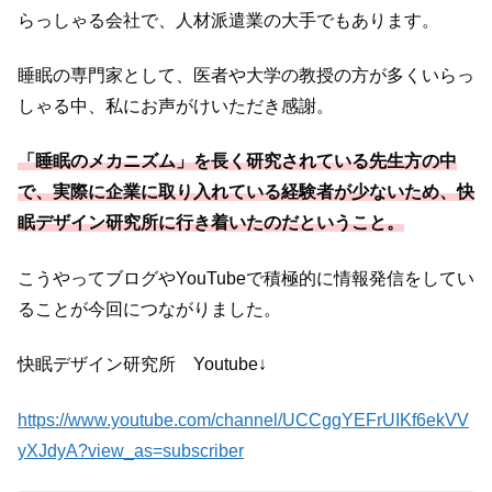
らっしゃる会社で、人材派遣業の大手でもあります。
睡眠の専門家として、医者や大学の教授の方が多くいらっ
しゃる中、私にお声がけいただき感謝。
「睡眠のメカニズム」を長く研究されている先生方の中
で、実際に企業に取り入れている経験者が少ないため、快
眠デザイン研究所に行き着いたのだということ。
こうやってブログやYouTubeで積極的に情報発信をしてい
ることが今回につながりました。
快眠デザイン研究所 Youtube↓
https://www.youtube.com/channel/UCCggYEFrUIKf6ekVV
yXJdyA?view_as=subscriber