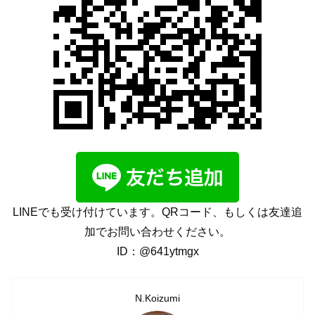
LINEでも受け付けています。QRコード、もしくは友達追
加でお問い合わせください。
ID：@641ytmgx
N.Koizumi