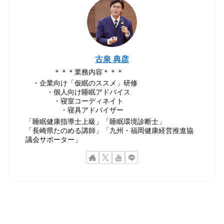
古泉 典彦
＊＊＊業務内容＊＊＊
・企業向け「仮眠のススメ」研修
・個人向け睡眠アドバイス
・寝室コーディネイト
・寝具アドバイザー
「睡眠健康指導士上級」「睡眠環境診断士」
「長崎県たのめる講師」「九州・福岡健康経営推進協
議会サポーター」