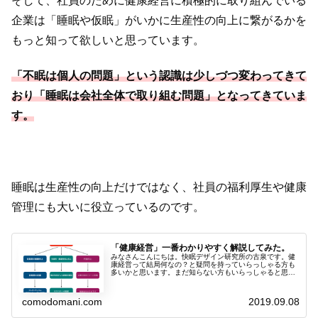
そして、社員のために健康経営に積極的に取り組んでいる
企業は「睡眠や仮眠」がいかに生産性の向上に繋がるかを
もっと知って欲しいと思っています。
「不眠は個人の問題」という認識は少しづつ変わってきて
おり「睡眠は会社全体で取り組む問題」となってきていま
す。
睡眠は生産性の向上だけではなく、社員の福利厚生や健康
管理にも大いに役立っているのです。
「健康経営」一番わかりやすく解説してみた。
みなさんこんにちは。快眠デザイン研究所の古泉です。健
康経営って結局何なの？と疑問を持っていらっしゃる方も
多いかと思います。まだ知らない方もいらっしゃると思う
ので「できるだけわかりやすく解説」してみました。この
ブログではこんなことがわかります...
comodomani.com
2019.09.08