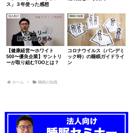
ス」３年使った感想
法人向け
睡眠の知識
【健康経営〜ホワイト
コロナウイルス（パンデミ
500〜優良企業】サントリ
ック時）の睡眠ガイドライ
ーが取り組むTOOとは？
ン
ホーム
睡眠の知識