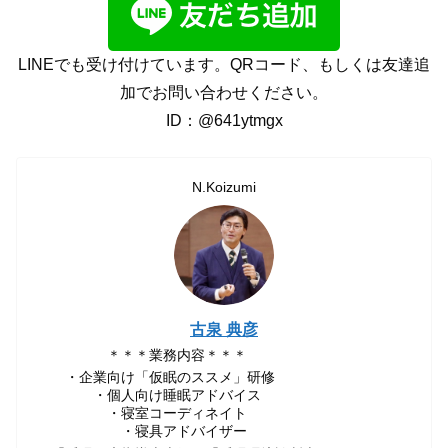
LINEでも受け付けています。QRコード、もしくは友達追
加でお問い合わせください。
ID：@641ytmgx
N.Koizumi
古泉 典彦
＊＊＊業務内容＊＊＊
・企業向け「仮眠のススメ」研修
・個人向け睡眠アドバイス
・寝室コーディネイト
・寝具アドバイザー