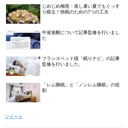
じめじめ梅雨・蒸し暑い夏でもぐっす
り眠る！快眠のための7つの工夫
中途覚醒について記事監修を行いまし
た
フランスベッド様「眠りナビ」の記事
監修を行いました。
「レム睡眠」と「ノンレム睡眠」の役
割
ツイート