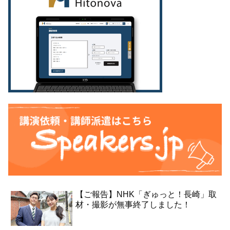
【ご報告】NHK「ぎゅっと！長崎」取
材・撮影が無事終了しました！