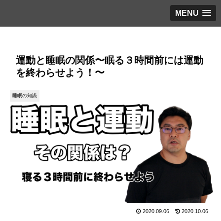
MENU
運動と睡眠の関係〜眠る３時間前には運動
を終わらせよう！〜
睡眠の知識
2020.09.06
2020.10.06