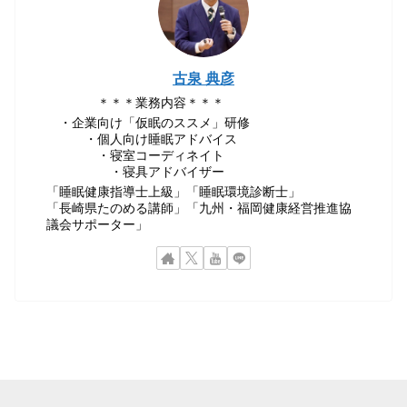
古泉 典彦
＊＊＊業務内容＊＊＊
・企業向け「仮眠のススメ」研修
・個人向け睡眠アドバイス
・寝室コーディネイト
・寝具アドバイザー
「睡眠健康指導士上級」「睡眠環境診断士」
「長崎県たのめる講師」「九州・福岡健康経営推進協
議会サポーター」