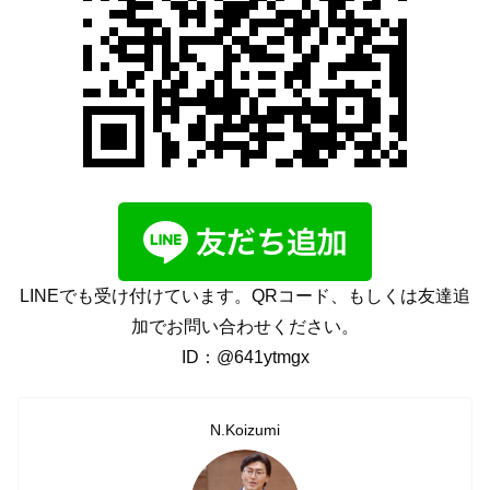
LINEでも受け付けています。QRコード、もしくは友達追
加でお問い合わせください。
ID：@641ytmgx
N.Koizumi