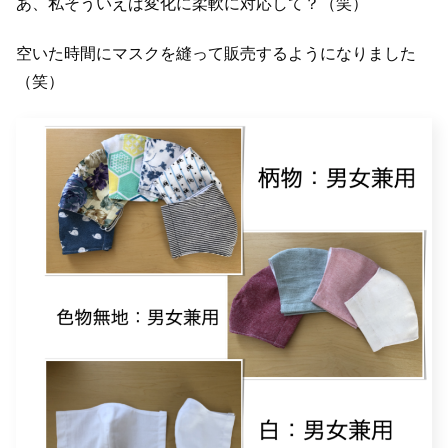
あ、私そういえば変化に柔軟に対応して？（笑）
空いた時間にマスクを縫って販売するようになりました
（笑）