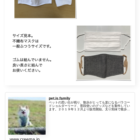
pet.is.family
ペットの思い出が残り、散歩がとっても楽になるパラコー
ドショルダーリード、普段使いのグッズなどを製作してい
ます。２０１９年１２月より販売開始。太り気味で散歩嫌
いなチワワと、散歩になると飛び跳ねて喜ぶトイプードル
を飼っています。この子たちがいつ...
www.creema.jp