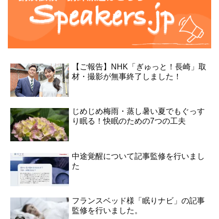
【ご報告】NHK「ぎゅっと！長崎」取
材・撮影が無事終了しました！
じめじめ梅雨・蒸し暑い夏でもぐっす
り眠る！快眠のための7つの工夫
中途覚醒について記事監修を行いまし
た
フランスベッド様「眠りナビ」の記事
監修を行いました。