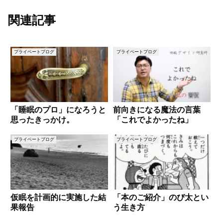
関連記事
プライベートブログ
プライベートブログ
「睡眠のプロ」になろうと
前向きになる魔法の言葉
思ったきっかけ。
「これでよかったね」
プライベートブログ
プライベートブログ
仮眠を計画的に実施した結
「本のご紹介」のび太とい
果報告
う生き方