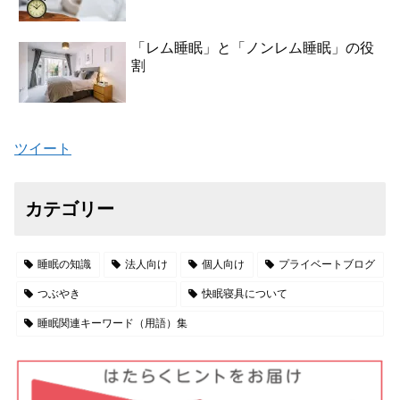
「レム睡眠」と「ノンレム睡眠」の役
割
ツイート
カテゴリー
睡眠の知識
法人向け
個人向け
プライベートブログ
つぶやき
快眠寝具について
睡眠関連キーワード（用語）集