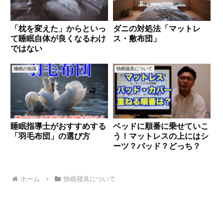
「枕を変えた」からといっ
ダニの対処法「マットレ
て睡眠自体が良くなるわけ
ス・敷布団」
ではない
睡眠の知識
快眠寝具について
睡眠指導士がおすすめする
ベッドに順番に乗せていこ
「羽毛布団」の選び方
う！マットレスの上にはシ
ーツ？パッド？どっち？
ホーム
快眠寝具について