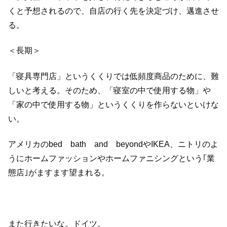
くと予想されるので、自店の行く先を決定づけ、邁進させ
る。
＜長期＞
「寝具専門店」というくくりでは低頻度商品のために、難
しいと考える。そのため、「寝室の中で使用する物」や
「家の中で使用する物」というくくりを作らないといけな
い。
アメリカの
bed
bath
and
beyond
や
IKEA
、ニトリのよ
うにホームファッションやホームファニシングという｢業
態店｣がますます望まれる。
また行きたいな。ドイツ。