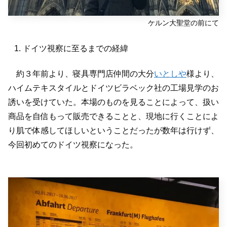
ケルン大聖堂の前にて
ドイツ視察に至るまでの経緯
約３年前より、寝具専門店仲間の大分
いとしや
様より、
ハイムテキスタイルとドイツビラベック社の工場見学のお
誘いを受けていた。本場のものを見ることによって、扱い
商品を自信もって販売できることと、現地に行くことによ
り肌で体感してほしいということだったが数年は行けず、
今回初めてのドイツ視察になった。