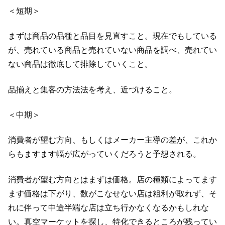
＜短期＞
まずは商品の品種と品目を見直すこと。現在でもしている
が、売れている商品と売れていない商品を調べ、売れてい
ない商品は徹底して排除していくこと。
品揃えと集客の方法法を考え、近づけること。
＜中期＞
消費者が望む方向、もしくはメーカー主導の差が、これか
らもますます幅が広がっていくだろうと予想される。
消費者が望む方向とはまずは価格。店の種類によってます
ます価格は下がり、数がこなせない店は粗利が取れず、そ
れに伴って中途半端な店は立ち行かなくなるかもしれな
い。真空マーケットを探し、特化できるところが残ってい