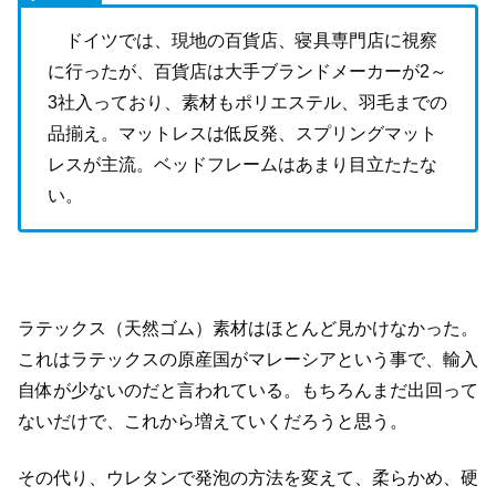
ドイツでは、現地の百貨店、寝具専門店に視察
に行ったが、百貨店は大手ブランドメーカーが
2
～
3
社入っており、素材もポリエステル、羽毛までの
品揃え。マットレスは低反発、スプリングマット
レスが主流。ベッドフレームはあまり目立たたな
い。
ラテックス（天然ゴム）素材はほとんど見かけなかった。
これはラテックスの原産国がマレーシアという事で、輸入
自体が少ないのだと言われている。もちろんまだ出回って
ないだけで、これから増えていくだろうと思う。
その代り、ウレタンで発泡の方法を変えて、柔らかめ、硬