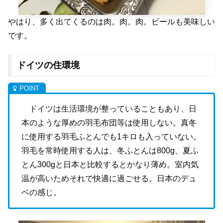
やはり、多く出てくるのは肉。肉。肉。ビールも美味しい
です。
ドイツの住環境
ドイツは生活環境が整っていることもあり、日
本のような厚めの羽毛布団等は使用しない。真冬
に使用する羽毛ふとんでも
1
キロも入っていない。
羽毛を常時使用する人は、冬ふとんは
800g
、夏ふ
とん
300g
と日本と比較するとかなり薄め。室内気
温が高いためそれで快適に過ごせる。
日本のデュ
ベの感じ。