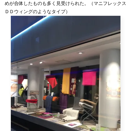
めが合体したものも多く見受けられた。（マニフレックス
ＤＤウィングのようなタイプ）