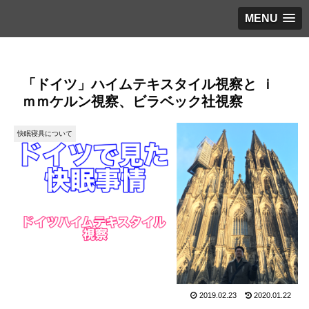
MENU
「ドイツ」ハイムテキスタイル視察と ｉ
ｍｍケルン視察、ビラベック社視察
快眠寝具について
2019.02.23
2020.01.22