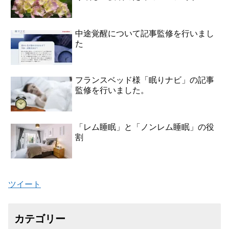
中途覚醒について記事監修を行いまし
た
フランスベッド様「眠りナビ」の記事
監修を行いました。
「レム睡眠」と「ノンレム睡眠」の役
割
ツイート
カテゴリー