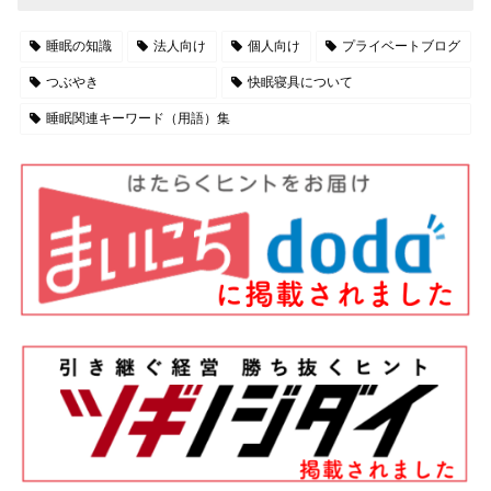
睡眠の知識
法人向け
個人向け
プライベートブログ
つぶやき
快眠寝具について
睡眠関連キーワード（用語）集