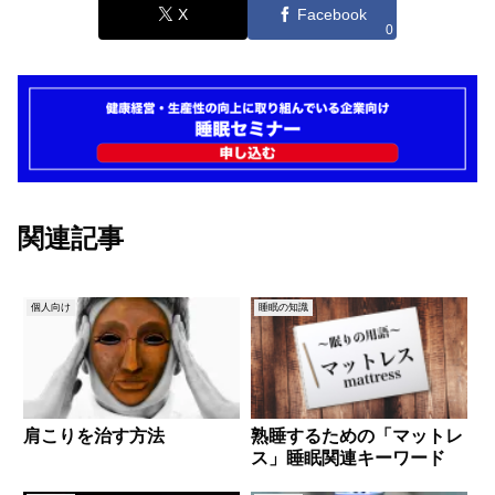
X
Facebook
0
関連記事
個人向け
睡眠の知識
肩こりを治す方法
熟睡するための「マットレ
ス」睡眠関連キーワード