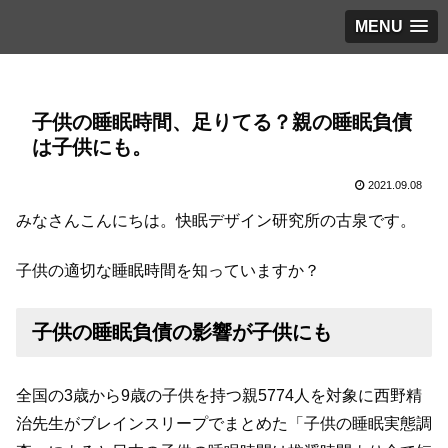
MENU
子供の睡眠時間、足りてる？親の睡眠負債
は子供にも。
2021.09.08
みなさんこんにちは。快眠デザイン研究所の古泉です。
子供の適切な睡眠時間を知っていますか？
子供
の睡眠負債の影響が子供にも
全国の3歳から9歳の子供を持つ親5774人を対象に西野精
治先生がブレインスリープでまとめた「子供の睡眠実態調