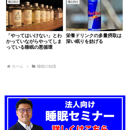
個人向け
個人向け
「やってはいけない」とわ
栄養ドリンクの多量摂取は
かっていながらやってしま
深い眠りを妨げる
っている睡眠の悪循環
ホーム
睡眠の知識