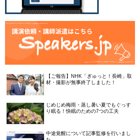
【ご報告】NHK「ぎゅっと！長崎」取
材・撮影が無事終了しました！
じめじめ梅雨・蒸し暑い夏でもぐっす
り眠る！快眠のための7つの工夫
中途覚醒について記事監修を行いまし
た