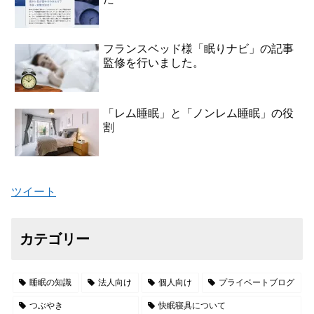
フランスベッド様「眠りナビ」の記事
監修を行いました。
「レム睡眠」と「ノンレム睡眠」の役
割
ツイート
カテゴリー
睡眠の知識
法人向け
個人向け
プライベートブログ
つぶやき
快眠寝具について