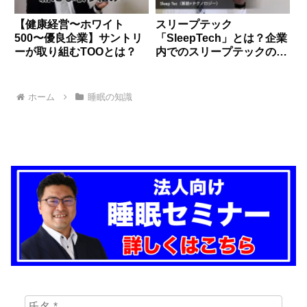
【健康経営〜ホワイト
スリープテック
500〜優良企業】サントリ
「SleepTech」とは？企業
ーが取り組むTOOとは？
内でのスリープテックの効
果的な活用方法
ホーム
睡眠の知識