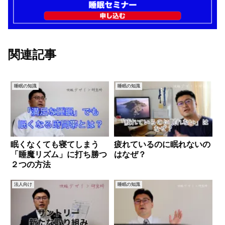
関連記事
睡眠の知識
睡眠の知識
眠くなくても寝てしまう
疲れているのに眠れないの
「睡魔リズム」に打ち勝つ
はなぜ？
２つの方法
法人向け
睡眠の知識