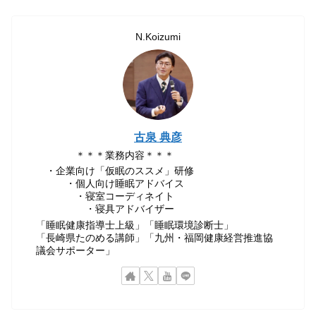
N.Koizumi
古泉 典彦
＊＊＊業務内容＊＊＊
・企業向け「仮眠のススメ」研修
・個人向け睡眠アドバイス
・寝室コーディネイト
・寝具アドバイザー
「睡眠健康指導士上級」「睡眠環境診断士」
「長崎県たのめる講師」「九州・福岡健康経営推進協
議会サポーター」