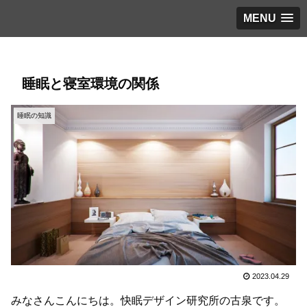
MENU
睡眠と寝室環境の関係
睡眠の知識
2023.04.29
みなさんこんにちは。快眠デザイン研究所の古泉です。