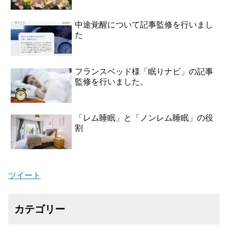
中途覚醒について記事監修を行いまし
た
フランスベッド様「眠りナビ」の記事
監修を行いました。
「レム睡眠」と「ノンレム睡眠」の役
割
ツイート
カテゴリー