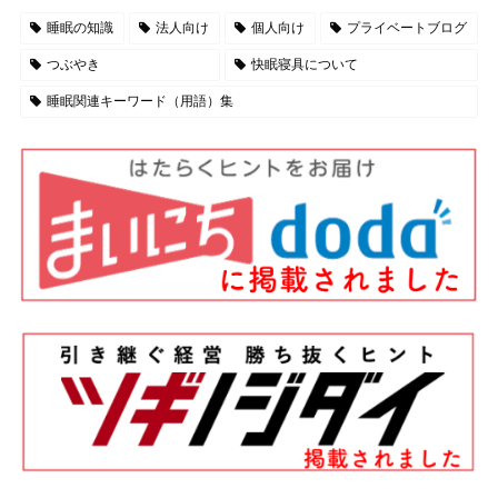
睡眠の知識
法人向け
個人向け
プライベートブログ
つぶやき
快眠寝具について
睡眠関連キーワード（用語）集