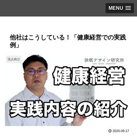
MENU
他社はこうしている！「健康経営での実践
例」
法人向け
2020.09.17