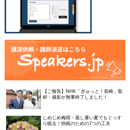
【ご報告】NHK「ぎゅっと！長崎」取
材・撮影が無事終了しました！
じめじめ梅雨・蒸し暑い夏でもぐっす
り眠る！快眠のための7つの工夫