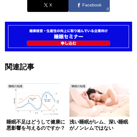
X
Facebook
0
関連記事
睡眠の知識
睡眠の知識
睡眠不足はどうして健康に
浅い睡眠がレム、深い睡眠
悪影響を与えるのですか？
がノンレムではない