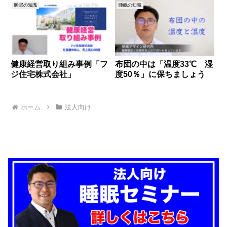
睡眠の知識
睡眠の知識
健康経営取り組み事例「フ
布団の中は「温度33℃ 湿
ジ住宅株式会社」
度50％」に保ちましょう
ホーム
法人向け