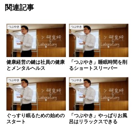
関連記事
つぶやき
つぶやき
健康経営の鍵は社員の健康
「つぶやき」睡眠時間を削
とメンタルヘルス
るショートスリーパー
つぶやき
つぶやき
ぐっすり眠るための始めの
「つぶやき」やっぱりお風
スタート
呂はリラックスできる