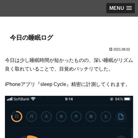
MENU
今日の睡眠ログ
2021.08.02
今日は少し睡眠時間が短かったものの、深い睡眠がリズム
良く取れていることで、目覚めバッチリでした。
iPhoneアプリ『sleep Cycle』精密に計測してくれます。