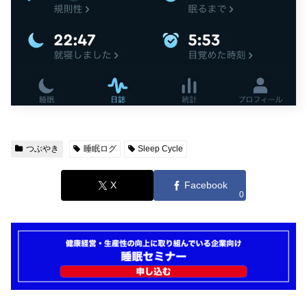
つぶやき
睡眠ログ
Sleep Cycle
X
Facebook
0