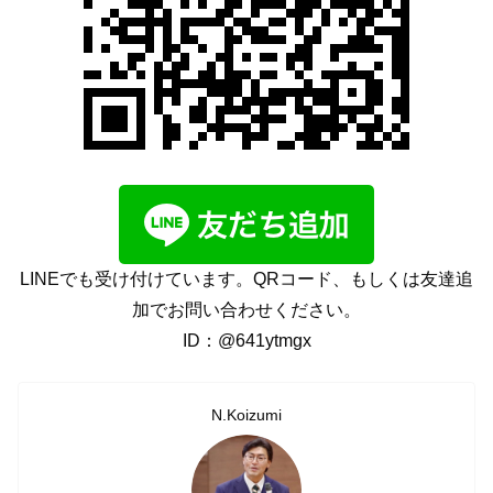
LINEでも受け付けています。QRコード、もしくは友達追
加でお問い合わせください。
ID：@641ytmgx
N.Koizumi