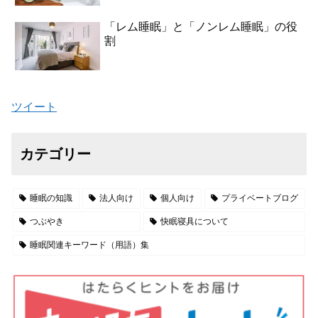
「レム睡眠」と「ノンレム睡眠」の役
割
ツイート
カテゴリー
睡眠の知識
法人向け
個人向け
プライベートブログ
つぶやき
快眠寝具について
睡眠関連キーワード（用語）集