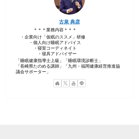
古泉 典彦
＊＊＊業務内容＊＊＊
・企業向け「仮眠のススメ」研修
・個人向け睡眠アドバイス
・寝室コーディネイト
・寝具アドバイザー
「睡眠健康指導士上級」「睡眠環境診断士」
「長崎県たのめる講師」「九州・福岡健康経営推進協
議会サポーター」