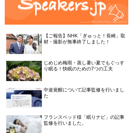
【ご報告】NHK「ぎゅっと！長崎」取
材・撮影が無事終了しました！
じめじめ梅雨・蒸し暑い夏でもぐっす
り眠る！快眠のための7つの工夫
中途覚醒について記事監修を行いまし
た
フランスベッド様「眠りナビ」の記事
監修を行いました。