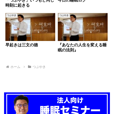
「つぶやき」いつもと同じ
今日の睡眠ログ
時刻に起きる
つぶやき
つぶやき
早起きは三文の徳
『あなたの人生を変える睡
眠の法則』
ホーム
つぶやき