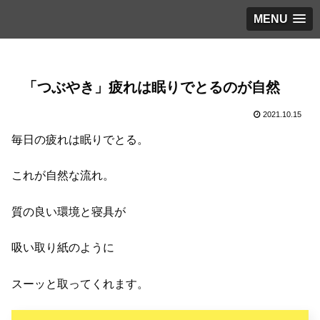
MENU
「つぶやき」疲れは眠りでとるのが自然
2021.10.15
毎日の疲れは眠りでとる。
これが自然な流れ。
質の良い環境と寝具が
吸い取り紙のように
スーッと取ってくれます。