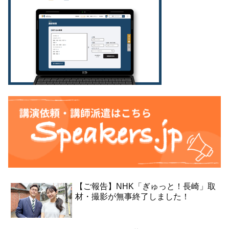
【ご報告】NHK「ぎゅっと！長崎」取
材・撮影が無事終了しました！