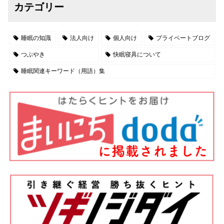
カテゴリー
睡眠の知識
法人向け
個人向け
プライベートブログ
つぶやき
快眠寝具について
睡眠関連キーワード（用語）集