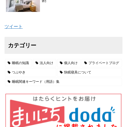
割
ツイート
カテゴリー
睡眠の知識
法人向け
個人向け
プライベートブログ
つぶやき
快眠寝具について
睡眠関連キーワード（用語）集