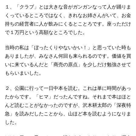
１、「クラブ」とは大きな音がガンガンなって人が踊りま
くっているところではなく、きれなお姉さんがいて、お金
持ちの経営者に人が飲みにくるとことろです。座っただけ
で１万円という高額なところでした。
当時の私は「ぼったくりやないかい！」と思っていた時も
ありましたが、みなさん何回も来られるのです。価値を買
いに来ているんだと「商売の原点」を少しだけ勉強させて
もらいまいした。
２、公園に行って一日中本を読む。これは単に時間があっ
たからです。「ヒマ」だったんですね。それまで本はほと
んど読むことがなかったのですが、沢木耕太郎の「深夜特
急」を読みだしたことから、山ほど本を読むようになりま
した。