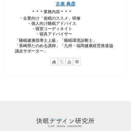
古泉 典彦
＊＊＊業務内容＊＊＊
・企業向け「仮眠のススメ」研修
・個人向け睡眠アドバイス
・寝室コーディネイト
・寝具アドバイザー
「睡眠健康指導士上級」「睡眠環境診断士」
「長崎県たのめる講師」「九州・福岡健康経営推進協
議会サポーター」