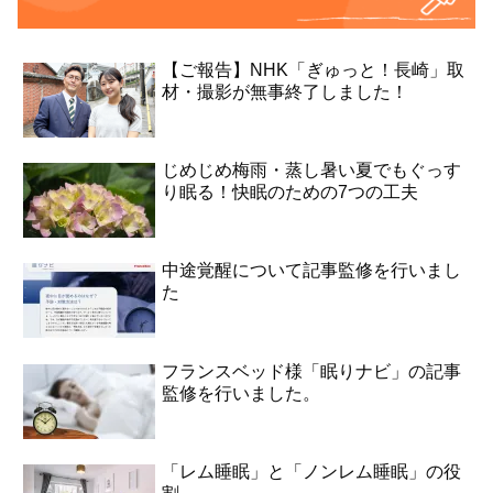
【ご報告】NHK「ぎゅっと！長崎」取
材・撮影が無事終了しました！
じめじめ梅雨・蒸し暑い夏でもぐっす
り眠る！快眠のための7つの工夫
中途覚醒について記事監修を行いまし
た
フランスベッド様「眠りナビ」の記事
監修を行いました。
「レム睡眠」と「ノンレム睡眠」の役