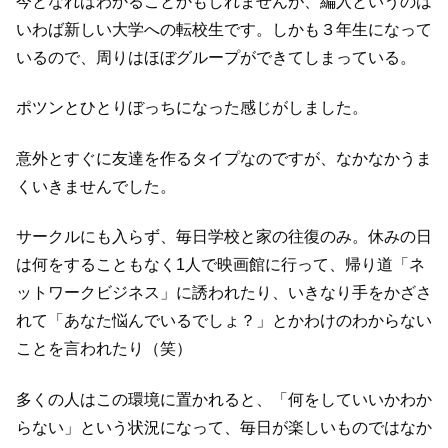
今となればわかることかもしれませんが、編入というのは
いわば新しい大学への転校生です。しかも３年生になって
いるので、周りはほぼグループができてしまっている。
ポツンとひとりぼっちになった感じがしました。
意外とすぐに友達を作るタイプなのですが、なかなかうま
くいきませんでした。
サークルにも入らず、毎日学校と家の往復のみ。休みの日
は何をすることもなく1人で映画館に行って、帰り道「ネ
ットワークビジネス」に誘われたり、いきなり手をかざさ
れて「あなた悩んでいるでしょ？」とかわけのわからない
ことを言われたり（笑）
多くの人はこの環境に置かれると、「何をしていいかわか
らない」という状況になって、毎日が楽しいものではなか