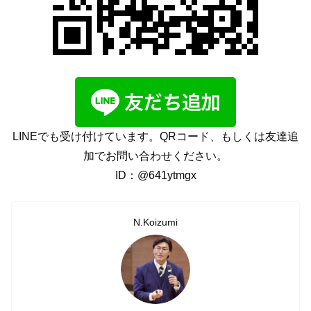
LINEでも受け付けています。QRコード、もしくは友達追
加でお問い合わせください。
ID：@641ytmgx
N.Koizumi