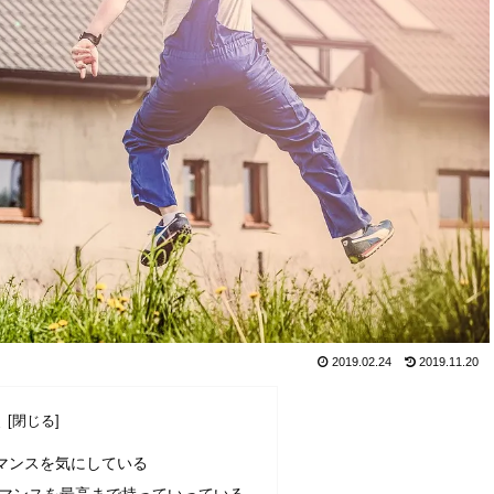
2019.02.24
2019.11.20
次
マンスを気にしている