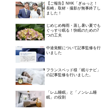
【ご報告】NHK「ぎゅっと！
長崎」取材・撮影が無事終了し
ました！
じめじめ梅雨・蒸し暑い夏でも
ぐっすり眠る！快眠のための7
つの工夫
中途覚醒について記事監修を行
いました
フランスベッド様「眠りナビ」
の記事監修を行いました。
「レム睡眠」と「ノンレム睡
眠」の役割