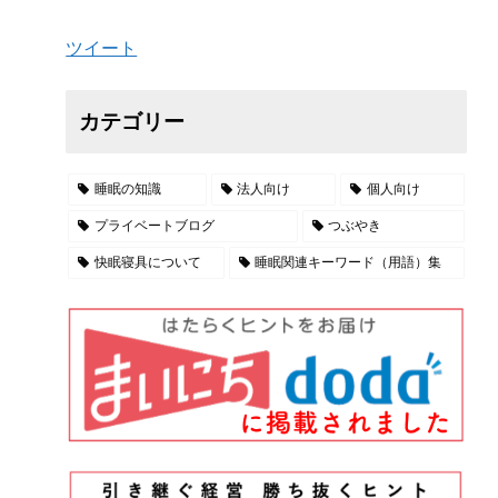
ツイート
カテゴリー
睡眠の知識
法人向け
個人向け
プライベートブログ
つぶやき
快眠寝具について
睡眠関連キーワード（用語）集