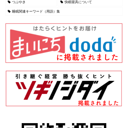
つぶやき
快眠寝具について
睡眠関連キーワード（用語）集