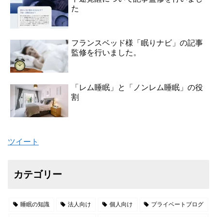
た
フランスベッド様「眠りナビ」の記事
監修を行いました。
「レム睡眠」と「ノンレム睡眠」の役
割
ツイート
カテゴリー
睡眠の知識
法人向け
個人向け
プライベートブログ