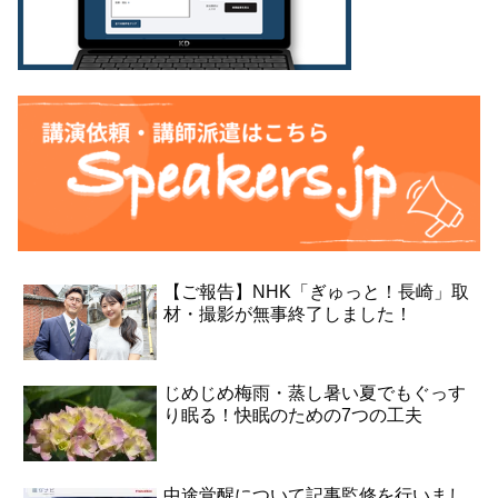
【ご報告】NHK「ぎゅっと！長崎」取
材・撮影が無事終了しました！
じめじめ梅雨・蒸し暑い夏でもぐっす
り眠る！快眠のための7つの工夫
中途覚醒について記事監修を行いまし