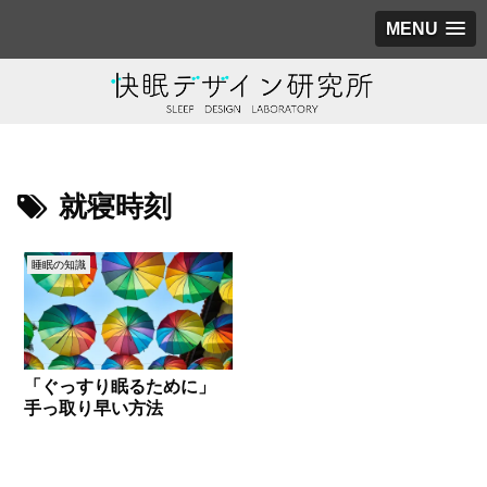
MENU
就寝時刻
睡眠の知識
「ぐっすり眠るために」
手っ取り早い方法