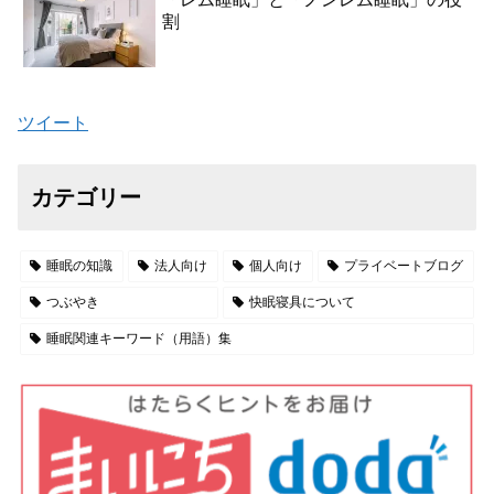
割
ツイート
カテゴリー
睡眠の知識
法人向け
個人向け
プライベートブログ
つぶやき
快眠寝具について
睡眠関連キーワード（用語）集