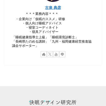
古泉 典彦
＊＊＊業務内容＊＊＊
・企業向け「仮眠のススメ」研修
・個人向け睡眠アドバイス
・寝室コーディネイト
・寝具アドバイザー
「睡眠健康指導士上級」「睡眠環境診断士」
「長崎県たのめる講師」「九州・福岡健康経営推進協
議会サポーター」