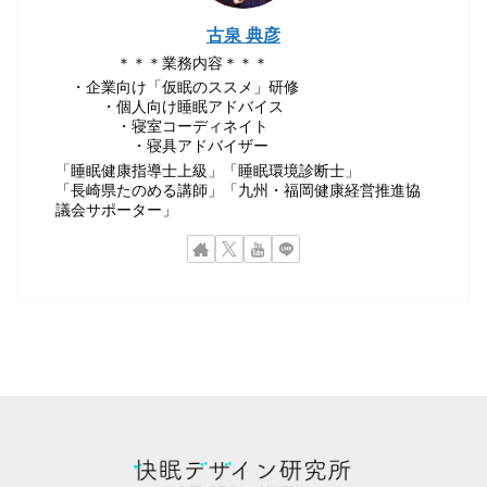
古泉 典彦
＊＊＊業務内容＊＊＊
・企業向け「仮眠のススメ」研修
・個人向け睡眠アドバイス
・寝室コーディネイト
・寝具アドバイザー
「睡眠健康指導士上級」「睡眠環境診断士」
「長崎県たのめる講師」「九州・福岡健康経営推進協
議会サポーター」