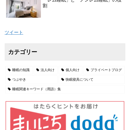
割
ツイート
カテゴリー
睡眠の知識
法人向け
個人向け
プライベートブログ
つぶやき
快眠寝具について
睡眠関連キーワード（用語）集