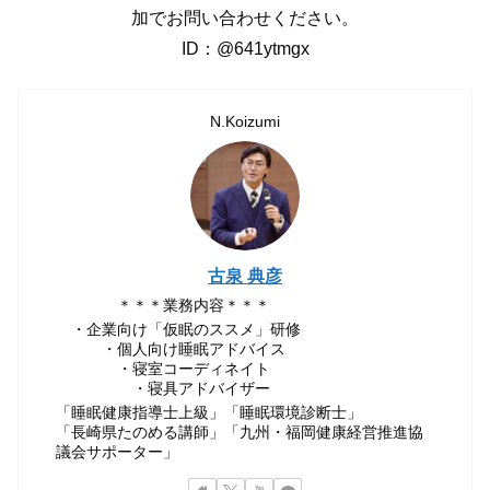
加でお問い合わせください。
ID：@641ytmgx
N.Koizumi
古泉 典彦
＊＊＊業務内容＊＊＊
・企業向け「仮眠のススメ」研修
・個人向け睡眠アドバイス
・寝室コーディネイト
・寝具アドバイザー
「睡眠健康指導士上級」「睡眠環境診断士」
「長崎県たのめる講師」「九州・福岡健康経営推進協
議会サポーター」