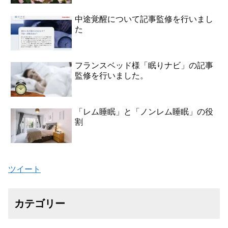
中途覚醒について記事監修を行いまし
た
フランスベッド様「眠りナビ」の記事
監修を行いました。
「レム睡眠」と「ノンレム睡眠」の役
割
ツイート
カテゴリー