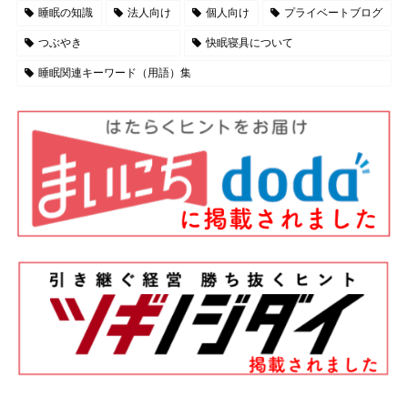
睡眠の知識
法人向け
個人向け
プライベートブログ
つぶやき
快眠寝具について
睡眠関連キーワード（用語）集