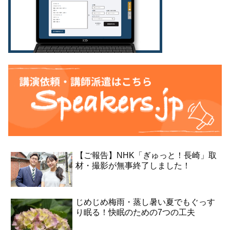
【ご報告】NHK「ぎゅっと！長崎」取
材・撮影が無事終了しました！
じめじめ梅雨・蒸し暑い夏でもぐっす
り眠る！快眠のための7つの工夫