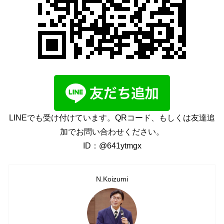
LINEでも受け付けています。QRコード、もしくは友達追
加でお問い合わせください。
ID：@641ytmgx
N.Koizumi