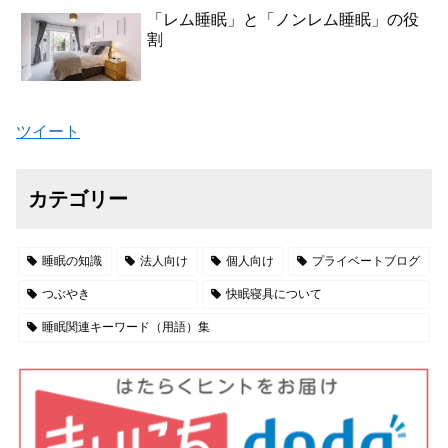
「レム睡眠」と「ノンレム睡眠」の役
割
ツイート
カテゴリー
睡眠の知識
法人向け
個人向け
プライベートブログ
つぶやき
快眠寝具について
睡眠関連キーワード（用語）集