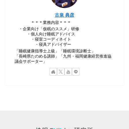
古泉 典彦
＊＊＊業務内容＊＊＊
・企業向け「仮眠のススメ」研修
・個人向け睡眠アドバイス
・寝室コーディネイト
・寝具アドバイザー
「睡眠健康指導士上級」「睡眠環境診断士」
「長崎県たのめる講師」「九州・福岡健康経営推進協
議会サポーター」