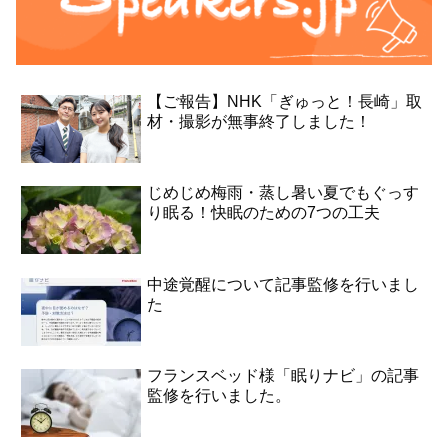
【ご報告】NHK「ぎゅっと！長崎」取
材・撮影が無事終了しました！
じめじめ梅雨・蒸し暑い夏でもぐっす
り眠る！快眠のための7つの工夫
中途覚醒について記事監修を行いまし
た
フランスベッド様「眠りナビ」の記事
監修を行いました。