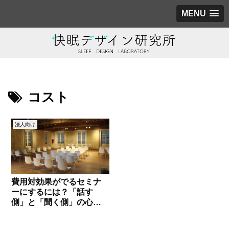
MENU
コスト
法人向け
費用対効果がでるセミナ
ーにするには？「話す
側」と「聞く側」の心が
まえ